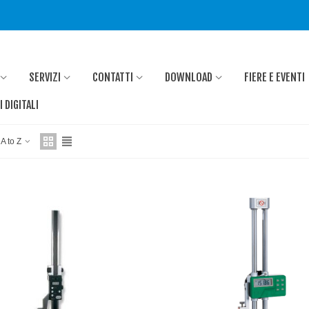
SERVIZI
CONTATTI
DOWNLOAD
FIERE E EVENTI
 DIGITALI
 A to Z