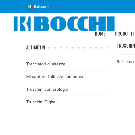
Italiano
HOME
PRODOTTI
TRUSCHINI
ALTIMETRI
Reference,
Tracciatori di altezze
Misuratori d'altezze con nonio
Truschini con orologio
Truschini Digitali