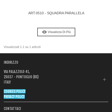
ART.0510 - SQUADRA PARALLELA
Visualizza Di Più
Visualizzati 1-1 su 1 articoli
INDIRIZZO
VIA PALAZZOLO 41,
25037 - PONTOGLIO (BS)
ITALY
COOKIES POLICY
PRIVACY POLICY
CONTATTACI