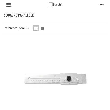
SQUADRE PARALLELE
Reference, A to Z