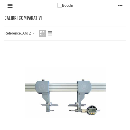
CALIBRI COMPARATIVI
Reference, A to Z