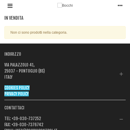
IN VENDITA
Non ci sono prodotti nella categoria.
INDIRIZZO
VIA PALAZZOLO 41,
25037 - PONTOGLIO (BS)
ITALY
COOKIES POLICY
PRIVACY POLICY
CONTATTACI
TEL:
+39-030-737252
FAX:
+39-030-7376742