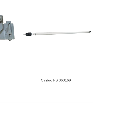
Calibro FS 063169
Visualizza Di Più