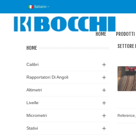
Italiano
HOME
PRODOTTI
SETTORE 
HOME
Calibri
Rapportatori Di Angoli
Altimetri
Livelle
Micrometri
Reference,
Stativi