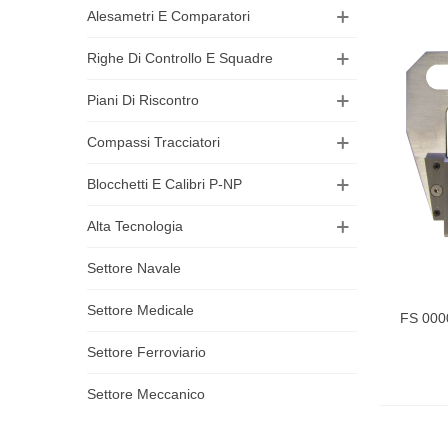
Alesametri E Comparatori
Righe Di Controllo E Squadre
Piani Di Riscontro
Compassi Tracciatori
Blocchetti E Calibri P-NP
Alta Tecnologia
Settore Navale
Settore Medicale
FS 000
Visual
Settore Ferroviario
Settore Meccanico