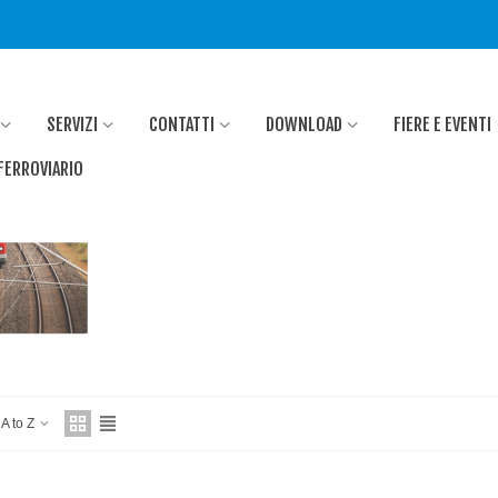
SERVIZI
CONTATTI
DOWNLOAD
FIERE E EVENTI
FERROVIARIO
 A to Z