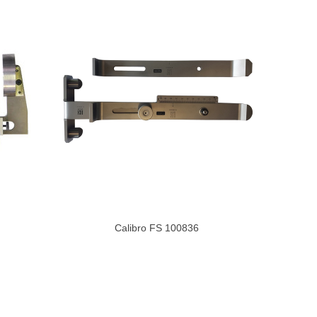
Calibro FS 100836
Visualizza Di Più