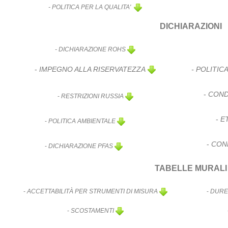
- POLITICA PER LA QUALITA'
DICHIARAZIONI
- DICHIARAZIONE ROHS
-
IMPEGNO ALLA RISERVATEZZA
- POLITIC
-
CONDI
-
RESTRIZIONI RUSSIA
-
ET
-
POLITICA AMBIENTALE
-
COND
-
DICHIARAZIONE PFAS
TABELLE MURALI
-
ACCETTABILITÀ PER STRUMENTI DI MISURA
-
DURE
-
SCOSTAMENTI