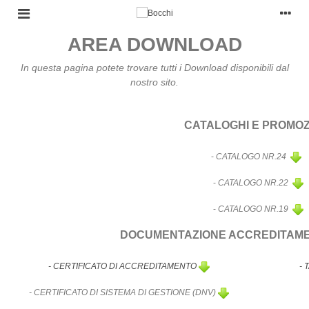
AREA DOWNLOAD
In questa pagina potete trovare tutti i Download disponibili dal
nostro sito.
CATALOGHI E PROMOZ
-
CATALOGO NR.24
-
CATALOGO NR.22
-
CATALOGO NR.19
DOCUMENTAZIONE ACCREDITAME
- CERTIFICATO DI ACCREDITAMENTO
-
- CERTIFICATO DI SISTEMA DI GESTIONE (DNV)