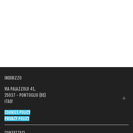
INDIRIZZO
VIA PALAZZOLO 41,
25037 - PONTOGLIO (BS)
ITALY
COOKIES POLICY
PRIVACY POLICY
CONTATTACI