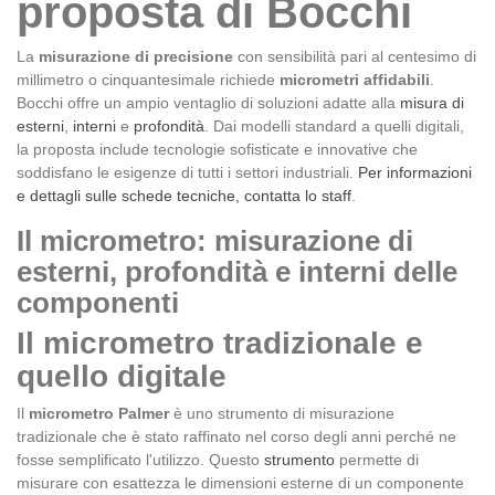
proposta di Bocchi
La
misurazione di precisione
con sensibilità pari al centesimo di
millimetro o cinquantesimale richiede
micrometri affidabili
.
Bocchi offre un ampio ventaglio di soluzioni adatte alla
misura di
esterni
,
interni
e
profondità
. Dai modelli standard a quelli digitali,
la proposta include tecnologie sofisticate e innovative che
soddisfano le esigenze di tutti i settori industriali.
Per informazioni
e dettagli sulle schede tecniche, contatta lo staff
.
Il micrometro: misurazione di
esterni, profondità e interni delle
componenti
Il micrometro tradizionale e
quello digitale
Il
micrometro Palmer
è uno strumento di misurazione
tradizionale che è stato raffinato nel corso degli anni perché ne
fosse semplificato l'utilizzo. Questo
strumento
permette di
misurare con esattezza le dimensioni esterne di un componente