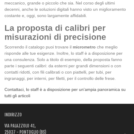
meccanico, grande o piccolo che sia. Nel corso degli ultimi
decenni, anche le soluzioni digitali hanno visto un miglioramento
costante e, oggi, sono largamente affidabili.
La proposta di calibri per
misurazioni di precisione
Scorrendo il catalogo puoi trovare il
micrometro
che meglio
risponde alle tue esigenze. Inoltre, lo staff è a disposizione per
una consulenza. Solo a titolo di esempio, della proposta fanno
parte i seguenti calibri: da esterni per grandi dimensioni o con
contatti ridotti, con fili calibrati o con piattelli, per tubi, per
ingranaggi, per interni, per filetti, per il controllo delle frese.
Contattaci, lo staff è a disposizione per un'ampia panoramica su
tutti gli articoli
INDIRIZZO
VIA PALAZZOLO 41,
25037 - PONTOGLIO (BS)