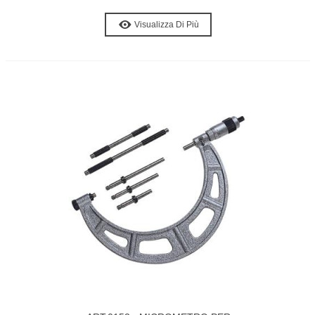
Visualizza Di Più