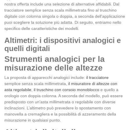
nostra offerta include una selezione di alternative affidabili. Dal
tracciatore semplice senza scala millimetrata fino al truschino
digitale con colonna singola o doppia, a seconda dell'applicazione
puoi scegliere la soluzione più adatta. Di seguito, entriamo nello
specifico delle caratteristiche dei modelli.
Altimetri: i dispositivi analogici e
quelli digitali
Strumenti analogici per la
misurazione delle altezze
La proposta di apparecchi analogici include:
il tracciatore
semplice senza scala millimetrata,
il misuratore di altezze con
asta regolabile
,
il truschino con corsoio monoblocco
e quello a
orologio con doppia colonna. A seconda del modello, può essere
predisposto con un’asta millimetrata o regolabile con diverse
inclinazioni. L’altimetro può prevedere lo spostamento con
manovella a cremagliera e la possibilità di azzeramento della
misurazione in qualsiasi punto.