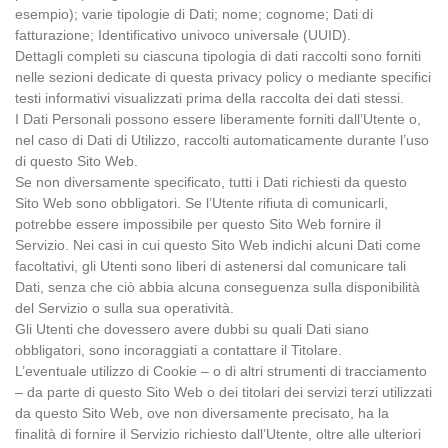
esempio); varie tipologie di Dati; nome; cognome; Dati di
fatturazione; Identificativo univoco universale (UUID).
Dettagli completi su ciascuna tipologia di dati raccolti sono forniti
nelle sezioni dedicate di questa privacy policy o mediante specifici
testi informativi visualizzati prima della raccolta dei dati stessi.
I Dati Personali possono essere liberamente forniti dall’Utente o,
nel caso di Dati di Utilizzo, raccolti automaticamente durante l’uso
di questo Sito Web.
Se non diversamente specificato, tutti i Dati richiesti da questo
Sito Web sono obbligatori. Se l’Utente rifiuta di comunicarli,
potrebbe essere impossibile per questo Sito Web fornire il
Servizio. Nei casi in cui questo Sito Web indichi alcuni Dati come
facoltativi, gli Utenti sono liberi di astenersi dal comunicare tali
Dati, senza che ciò abbia alcuna conseguenza sulla disponibilità
del Servizio o sulla sua operatività.
Gli Utenti che dovessero avere dubbi su quali Dati siano
obbligatori, sono incoraggiati a contattare il Titolare.
L’eventuale utilizzo di Cookie – o di altri strumenti di tracciamento
– da parte di questo Sito Web o dei titolari dei servizi terzi utilizzati
da questo Sito Web, ove non diversamente precisato, ha la
finalità di fornire il Servizio richiesto dall’Utente, oltre alle ulteriori