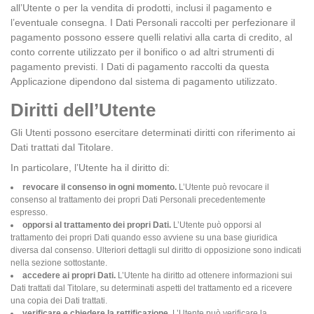
all’Utente o per la vendita di prodotti, inclusi il pagamento e
l’eventuale consegna. I Dati Personali raccolti per perfezionare il
pagamento possono essere quelli relativi alla carta di credito, al
conto corrente utilizzato per il bonifico o ad altri strumenti di
pagamento previsti. I Dati di pagamento raccolti da questa
Applicazione dipendono dal sistema di pagamento utilizzato.
Diritti dell’Utente
Gli Utenti possono esercitare determinati diritti con riferimento ai
Dati trattati dal Titolare.
In particolare, l’Utente ha il diritto di:
revocare il consenso in ogni momento.
L’Utente può revocare il
consenso al trattamento dei propri Dati Personali precedentemente
espresso.
opporsi al trattamento dei propri Dati.
L’Utente può opporsi al
trattamento dei propri Dati quando esso avviene su una base giuridica
diversa dal consenso. Ulteriori dettagli sul diritto di opposizione sono indicati
nella sezione sottostante.
accedere ai propri Dati.
L’Utente ha diritto ad ottenere informazioni sui
Dati trattati dal Titolare, su determinati aspetti del trattamento ed a ricevere
una copia dei Dati trattati.
verificare e chiedere la rettificazione.
L’Utente può verificare la