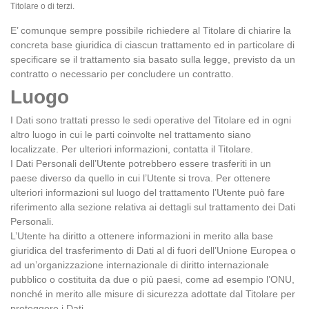
Titolare o di terzi.
E’ comunque sempre possibile richiedere al Titolare di chiarire la
concreta base giuridica di ciascun trattamento ed in particolare di
specificare se il trattamento sia basato sulla legge, previsto da un
contratto o necessario per concludere un contratto.
Luogo
I Dati sono trattati presso le sedi operative del Titolare ed in ogni
altro luogo in cui le parti coinvolte nel trattamento siano
localizzate. Per ulteriori informazioni, contatta il Titolare.
I Dati Personali dell’Utente potrebbero essere trasferiti in un
paese diverso da quello in cui l’Utente si trova. Per ottenere
ulteriori informazioni sul luogo del trattamento l’Utente può fare
riferimento alla sezione relativa ai dettagli sul trattamento dei Dati
Personali.
L’Utente ha diritto a ottenere informazioni in merito alla base
giuridica del trasferimento di Dati al di fuori dell’Unione Europea o
ad un’organizzazione internazionale di diritto internazionale
pubblico o costituita da due o più paesi, come ad esempio l’ONU,
nonché in merito alle misure di sicurezza adottate dal Titolare per
proteggere i Dati.