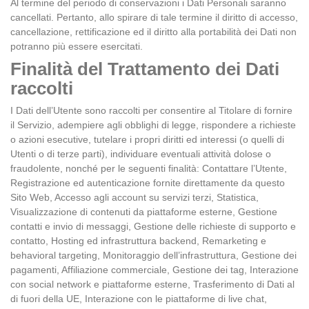
Al termine del periodo di conservazioni i Dati Personali saranno
cancellati. Pertanto, allo spirare di tale termine il diritto di accesso,
cancellazione, rettificazione ed il diritto alla portabilità dei Dati non
potranno più essere esercitati.
Finalità del Trattamento dei Dati
raccolti
I Dati dell’Utente sono raccolti per consentire al Titolare di fornire
il Servizio, adempiere agli obblighi di legge, rispondere a richieste
o azioni esecutive, tutelare i propri diritti ed interessi (o quelli di
Utenti o di terze parti), individuare eventuali attività dolose o
fraudolente, nonché per le seguenti finalità: Contattare l’Utente,
Registrazione ed autenticazione fornite direttamente da questo
Sito Web, Accesso agli account su servizi terzi, Statistica,
Visualizzazione di contenuti da piattaforme esterne, Gestione
contatti e invio di messaggi, Gestione delle richieste di supporto e
contatto, Hosting ed infrastruttura backend, Remarketing e
behavioral targeting, Monitoraggio dell’infrastruttura, Gestione dei
pagamenti, Affiliazione commerciale, Gestione dei tag, Interazione
con social network e piattaforme esterne, Trasferimento di Dati al
di fuori della UE, Interazione con le piattaforme di live chat,