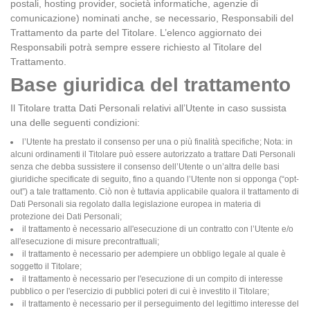
postali, hosting provider, società informatiche, agenzie di
comunicazione) nominati anche, se necessario, Responsabili del
Trattamento da parte del Titolare. L’elenco aggiornato dei
Responsabili potrà sempre essere richiesto al Titolare del
Trattamento.
Base giuridica del trattamento
Il Titolare tratta Dati Personali relativi all’Utente in caso sussista
una delle seguenti condizioni:
l’Utente ha prestato il consenso per una o più finalità specifiche; Nota: in
alcuni ordinamenti il Titolare può essere autorizzato a trattare Dati Personali
senza che debba sussistere il consenso dell’Utente o un’altra delle basi
giuridiche specificate di seguito, fino a quando l’Utente non si opponga (“opt-
out”) a tale trattamento. Ciò non è tuttavia applicabile qualora il trattamento di
Dati Personali sia regolato dalla legislazione europea in materia di
protezione dei Dati Personali;
il trattamento è necessario all'esecuzione di un contratto con l’Utente e/o
all'esecuzione di misure precontrattuali;
il trattamento è necessario per adempiere un obbligo legale al quale è
soggetto il Titolare;
il trattamento è necessario per l'esecuzione di un compito di interesse
pubblico o per l'esercizio di pubblici poteri di cui è investito il Titolare;
il trattamento è necessario per il perseguimento del legittimo interesse del