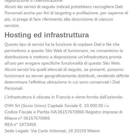
registrazione o l’identificazione.
Alcuni dei servizi di seguito indicati potrebbero raccogliere Dati
Personali anche per fini di targeting e profilazione; per saperne di
più, si prega di fare riferimento alla descrizione di ciascun
servizio.
Hosting ed infrastruttura
Questo tipo di servizi ha la funzione di ospitare Dati e file che
permettono a questo Sito Web di funzionare, ne consentono la
distribuzione e mettono a disposizione un’infrastruttura pronta
all’uso per erogare specifiche funzionalità di questo Sito Web.
Alcuni servizi tra quelli elencati di seguito, se presenti, possono
funzionare su server geograficamente distribuiti, rendendo difficile
determinare l’effettiva ubicazione in cui sono conservati i Dati
Personali.
L’infrastruttura è ubicata in Francia e viene fornita dall’azienda:
OVH Srl (Socio Unico) Capitale Sociale €. 10.000,00 i.v.
Codice Fiscale e Partita IVA 06157670966 Registro Imprese di
Milano n° 06157670966
REA n° 1873458.
Sede Legale: Via Carlo Imbonati, 18 20159 Milano