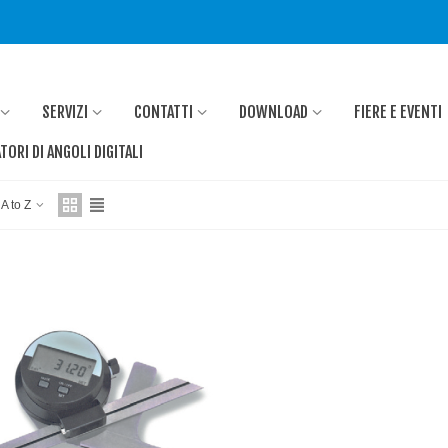
SERVIZI
CONTATTI
DOWNLOAD
FIERE E EVENTI
ORI DI ANGOLI DIGITALI
 A to Z