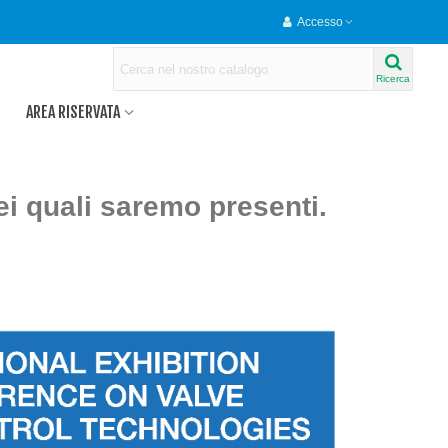
Accesso
Ricerca
AREA RISERVATA
ei quali saremo presenti.