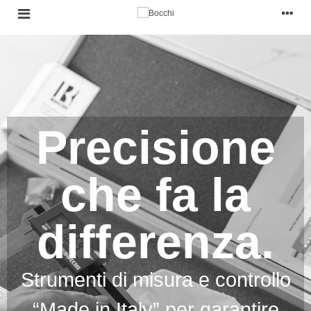
Precisione
che fa la
differenza.
Strumenti di misura e controllo
“Made in Italy” per garantire