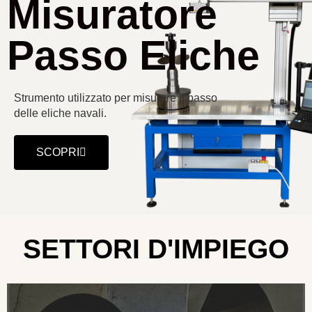
Misuratore
Passo Eliche
Strumento utilizzato per misurare il passo
delle eliche navali.
SCOPRI
SETTORI D'IMPIEGO