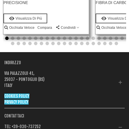
PRECISIONE
FIBRA DI CARBO
Visualizza Di Più
Visualizza Di
Compara
Occhiata Veloce
Condividi
Occhiata Veloce
INDIRIZZO
VIA PALAZZOLO 41,
25037 - PONTOGLIO (BS)
ITALY
COOKIES POLICY
PRIVACY POLICY
CONTATTACI
TEL:
+39-030-737252