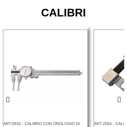
CALIBRI
ART.0932 - CALIBRO CON OROLOGIO DI
ART.2054 - CALI
Visualizza Di Più
Visualizza Di P