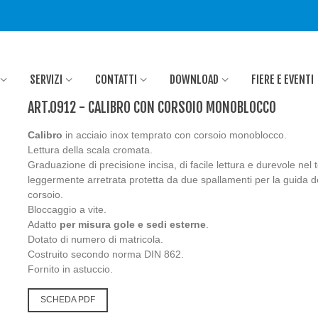
SERVIZI
CONTATTI
DOWNLOAD
FIERE E EVENTI
ART.0912 - CALIBRO CON CORSOIO MONOBLOCCO
Calibro
in acciaio inox temprato con corsoio monoblocco.
Lettura della scala cromata.
Graduazione di precisione incisa, di facile lettura e durevole nel
leggermente arretrata protetta da due spallamenti per la guida d
corsoio.
Bloccaggio a vite.
Adatto
per misura gole e sedi esterne
.
Dotato di numero di matricola.
Costruito secondo norma DIN 862.
Fornito in astuccio.
SCHEDA PDF