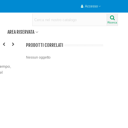
Accesso
Ricerca
AREA RISERVATA
PRODOTTI CORRELATI
Nessun oggetto
 tempo,
el