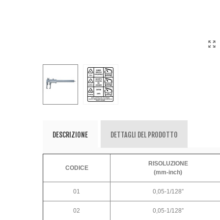
DESCRIZIONE
DETTAGLI DEL PRODOTTO
RISOLUZIONE
CODICE
(mm-inch)
01
0,05-1/128”
02
0,05-1/128”