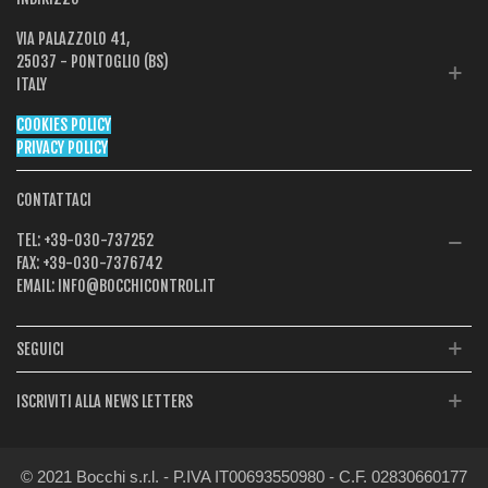
VIA PALAZZOLO 41,
25037 - PONTOGLIO (BS)
ITALY
COOKIES POLICY
PRIVACY POLICY
CONTATTACI
TEL:
+39-030-737252
FAX:
+39-030-7376742
EMAIL:
INFO@BOCCHICONTROL.IT
SEGUICI
ISCRIVITI ALLA NEWS LETTERS
© 2021 Bocchi s.r.l. - P.IVA IT00693550980 - C.F. 02830660177