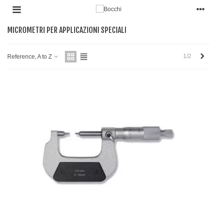
MICROMETRI PER APPLICAZIONI SPECIALI
Pro
1/2
Reference, A to Z