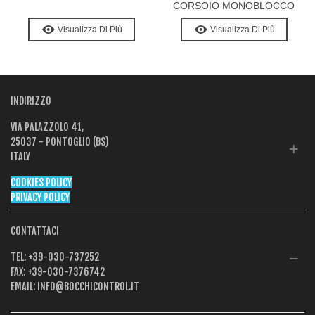
CORSOIO MONOBLOCCO
Visualizza Di Più
Visualizza Di Più
INDIRIZZO
VIA PALAZZOLO 41,
25037 - PONTOGLIO (BS)
ITALY
COOKIES POLICY
PRIVACY POLICY
CONTATTACI
TEL:
+39-030-737252
FAX:
+39-030-7376742
EMAIL:
INFO@BOCCHICONTROL.IT