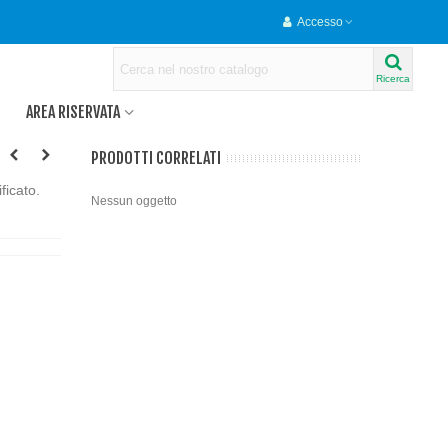
Accesso
Ricerca
AREA RISERVATA
PRODOTTI CORRELATI
ficato.
Nessun oggetto