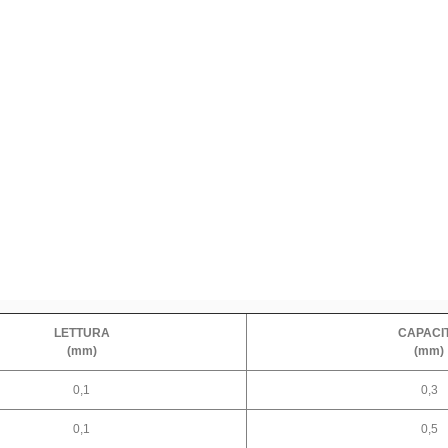
LETTURA
CAPACI
(mm)
(mm)
0,1
0,3
0,1
0,5