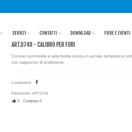
SERVIZI
CONTATTI
DOWNLOAD
FIERE E EVENTI
ART.0748 - CALIBRO PER FORI
Corsoio scorrevole e asta tonda conica in acciaio temprato e retti
con cappuccio di protezione.
Condividere
Riferimento:
ART.0748
0
Compara
0