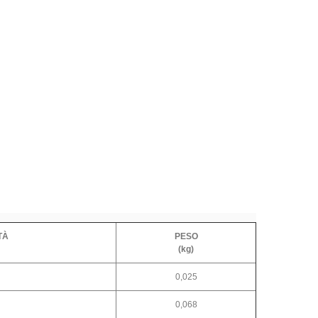
TÀ
PESO
(kg)
0,025
0,068