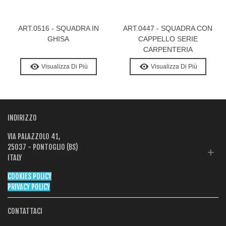
ART.0516 - SQUADRA IN
ART.0447 - SQUADRA CON
GHISA
CAPPELLO SERIE
CARPENTERIA
Visualizza Di Più
Visualizza Di Più
INDIRIZZO
VIA PALAZZOLO 41,
25037 - PONTOGLIO (BS)
ITALY
COOKIES POLICY
PRIVACY POLICY
CONTATTACI