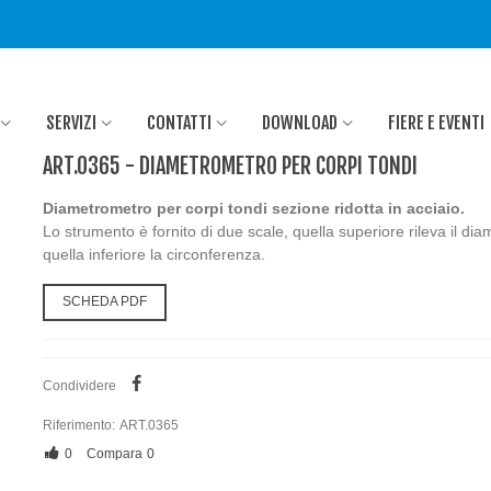
SERVIZI
CONTATTI
DOWNLOAD
FIERE E EVENTI
ART.0365 - DIAMETROMETRO PER CORPI TONDI
Diametrometro per corpi tondi sezione ridotta in acciaio.
Lo strumento è fornito di due scale, quella superiore rileva il dia
quella inferiore la circonferenza.
SCHEDA PDF
Condividere
Riferimento:
ART.0365
0
Compara
0