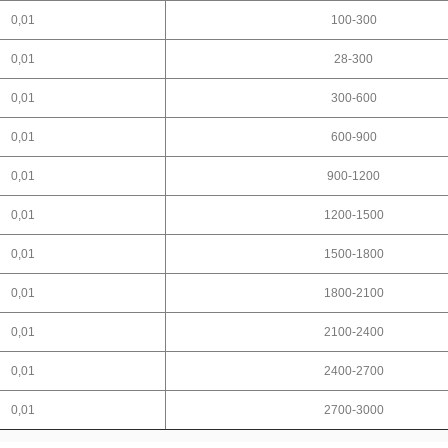
0,01
100-300
0,01
28-300
0,01
300-600
0,01
600-900
0,01
900-1200
0,01
1200-1500
0,01
1500-1800
0,01
1800-2100
0,01
2100-2400
0,01
2400-2700
0,01
2700-3000