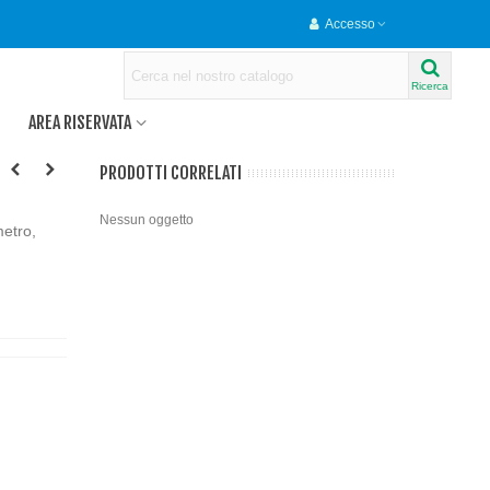
Accesso
Ricerca
AREA RISERVATA
PRODOTTI CORRELATI
Nessun oggetto
metro,