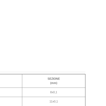
SEZIONE
(mm)
8x0,1
11x0,1