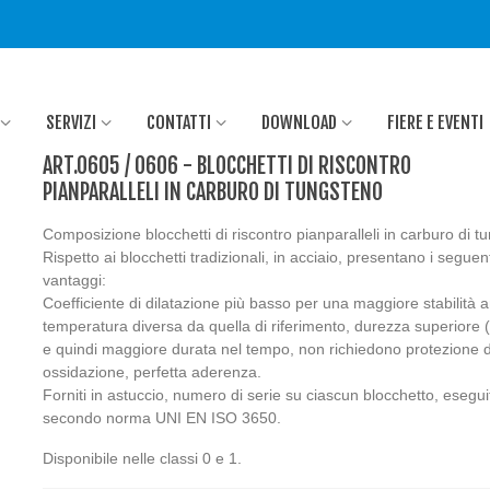
SERVIZI
CONTATTI
DOWNLOAD
FIERE E EVENTI
ART.0605 / 0606 - BLOCCHETTI DI RISCONTRO
PIANPARALLELI IN CARBURO DI TUNGSTENO
Composizione blocchetti di riscontro pianparalleli in carburo di t
Rispetto ai blocchetti tradizionali, in acciaio, presentano i seguen
vantaggi:
Coefficiente di dilatazione più basso per una maggiore stabilità 
temperatura diversa da quella di riferimento, durezza superiore
e quindi maggiore durata nel tempo, non richiedono protezione 
ossidazione, perfetta aderenza.
Forniti in astuccio, numero di serie su ciascun blocchetto, eseguit
secondo norma UNI EN ISO 3650.
Disponibile nelle classi 0 e 1.