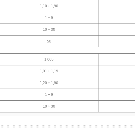
1,10 ÷ 1,90
1 ÷ 9
10 ÷ 30
50
1,005
1,01 ÷ 1,19
1,20 ÷ 1,90
1 ÷ 9
10 ÷ 30