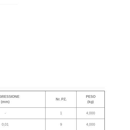
GRESSIONE
PESO
Nr. PZ.
(mm)
(kg)
-
1
4,000
0,01
9
4,000