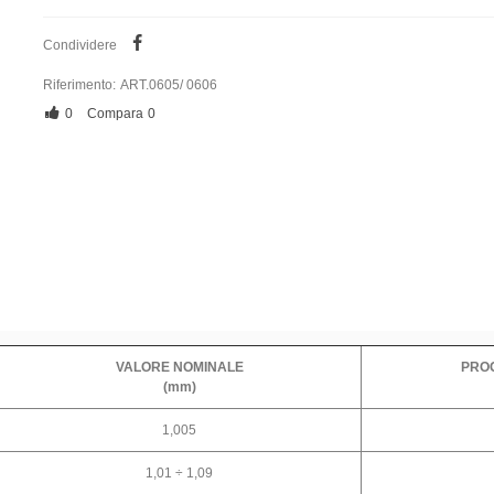
Condividere
Riferimento:
ART.0605/ 0606
0
Compara
0
VALORE NOMINALE
PRO
(mm)
1,005
1,01 ÷ 1,09