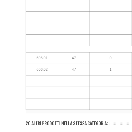
606.01
47
0
606.02
47
1
20 ALTRI PRODOTTI NELLA STESSA CATEGORIA: