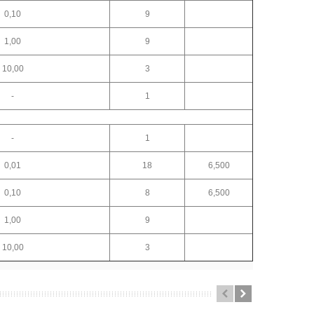
0,10
9
1,00
9
10,00
3
-
1
-
1
0,01
18
6,500
0,10
8
6,500
1,00
9
10,00
3