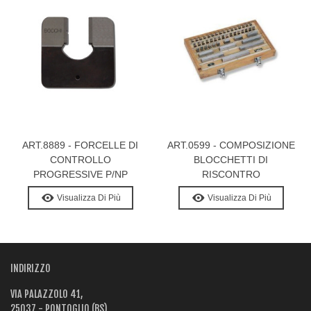
ART.8889 - FORCELLE DI
ART.0599 - COMPOSIZIONE
CONTROLLO
BLOCCHETTI DI
PROGRESSIVE P/NP
RISCONTRO
PIANPARALLELI IN ACCIAIO
Visualizza Di Più
Visualizza Di Più
INDEFORMABILE
INDIRIZZO
VIA PALAZZOLO 41,
25037 - PONTOGLIO (BS)