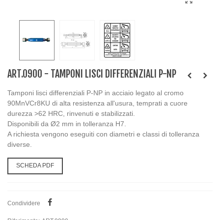
ART.0900 - TAMPONI LISCI DIFFERENZIALI P-NP
Tamponi lisci differenziali P-NP in acciaio legato al cromo
90MnVCr8KU di alta resistenza all'usura, temprati a cuore
durezza >62 HRC, rinvenuti e stabilizzati.
Disponibili da Ø2 mm in tolleranza H7.
A richiesta vengono eseguiti con diametri e classi di tolleranza
diverse.
SCHEDA PDF
Condividere