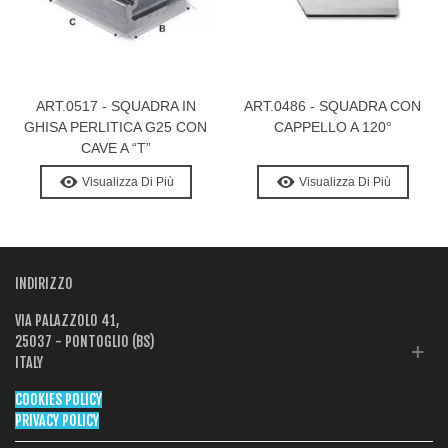
ART.0517 - SQUADRA IN
ART.0486 - SQUADRA CON
GHISA PERLITICA G25 CON
CAPPELLO A 120°
CAVE A “T”
Visualizza Di Più
Visualizza Di Più
INDIRIZZO
VIA PALAZZOLO 41,
25037 - PONTOGLIO (BS)
ITALY
COOKIES POLICY
PRIVACY POLICY